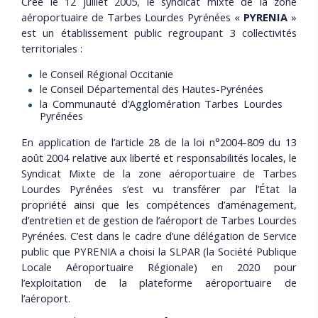
Créé le 12 juillet 2005, le syndicat mixte de la zone
aéroportuaire de Tarbes Lourdes Pyrénées «
PYRENIA
»
est un établissement public regroupant 3 collectivités
territoriales :
le Conseil Régional Occitanie
le Conseil Départemental des Hautes-Pyrénées
la Communauté d’Agglomération Tarbes Lourdes
Pyrénées
En application de l’article 28 de la loi n°2004-809 du 13
août 2004 relative aux liberté et responsabilités locales, le
Syndicat Mixte de la zone aéroportuaire de Tarbes
Lourdes Pyrénées s’est vu transférer par l’État la
propriété ainsi que les compétences d’aménagement,
d’entretien et de gestion de l’aéroport de Tarbes Lourdes
Pyrénées. C’est dans le cadre d’une délégation de Service
public que PYRENIA a choisi la SLPAR (la Société Publique
Locale Aéroportuaire Régionale) en 2020 pour
l’exploitation de la plateforme aéroportuaire de
l’aéroport.