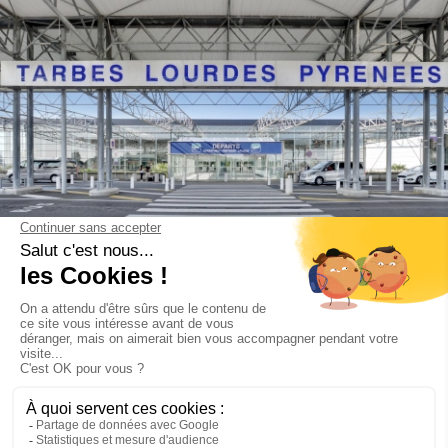
Activité aérienne par
typologie de vols