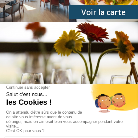
Voir la carte
Séminaires - Repas groupes -
Soirées privées