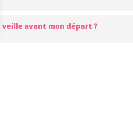
a veille avant mon départ ?
Divers
aire ?