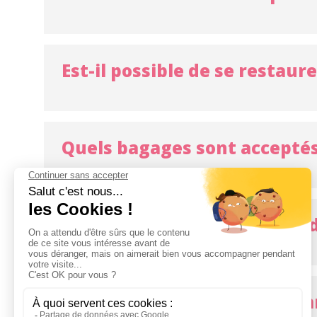
Est-il possible de se restaure
Quels bagages sont acceptés
Quels sont les articles interd
J'ai besoin d'assistance, co