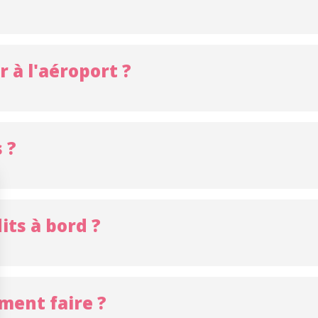
r à l'aéroport ?
 ?
its à bord ?
mment faire ?