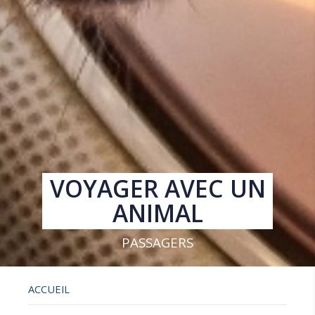
VOYAGER AVEC UN
ANIMAL
PASSAGERS
ACCUEIL