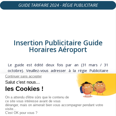
GUIDE TARIFAIRE 2024 - RÉGIE PUBLICITAIRE
Insertion Publicitaire Guide
Horaires Aéroport
Le guide est édité deux fois par an (31 mars / 31
octobre). Veuillez-vous adresser à la régie Publicitaire
DIXICOM :
Tél
: +33(0)4.67.02.68.68 - mail :
airport@airportcom.com