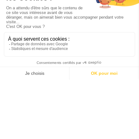
Voyager avec un animal
Service client - bagages